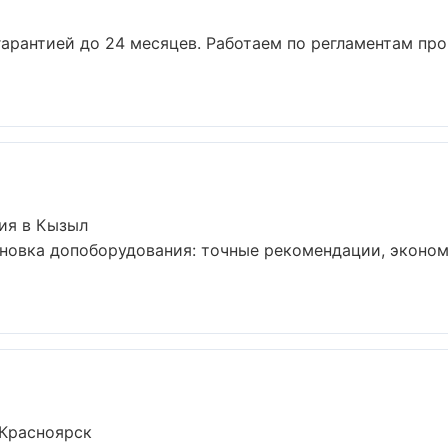
 гарантией до 24 месяцев. Работаем по регламентам пр
ия в Кызыл
ановка допоборудования: точные рекомендации, эконо
 Красноярск