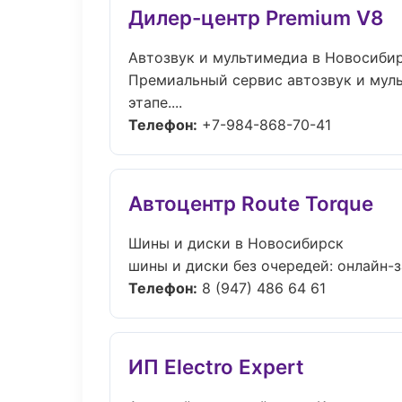
Дилер-центр Premium V8
Автозвук и мультимедиа в Новосиби
Премиальный сервис автозвук и муль
этапе....
Телефон:
+7-984-868-70-41
Автоцентр Route Torque
Шины и диски в Новосибирск
шины и диски без очередей: онлайн-з
Телефон:
8 (947) 486 64 61
ИП Electro Expert