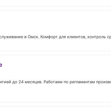
уживание в Омск. Комфорт для клиентов, контроль сро
e
антией до 24 месяцев. Работаем по регламентам произ