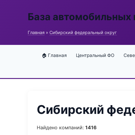
База автомобильных
Главная
»
Сибирский федеральный округ
🏠 Главная
Центральный ФО
Севе
Сибирский феде
Найдено компаний:
1416