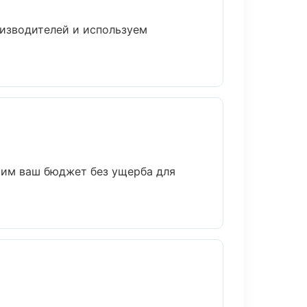
оизводителей и используем
мим ваш бюджет без ущерба для