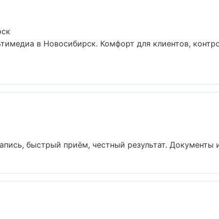
рск
тимедиа в Новосибирск. Комфорт для клиентов, контр
апись, быстрый приём, честный результат. Документы и 