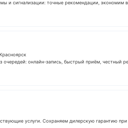
емы и сигнализации: точные рекомендации, экономим 
 Красноярск
з очередей: онлайн-запись, быстрый приём, честный ре
утствующие услуги. Сохраняем дилерскую гарантию пр