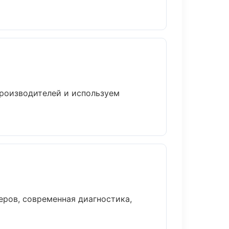
производителей и используем
ров, современная диагностика,