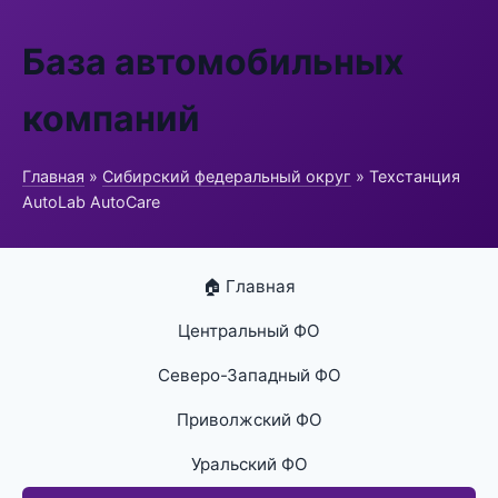
База автомобильных
компаний
Главная
»
Сибирский федеральный округ
» Техстанция
AutoLab AutoCare
🏠 Главная
Центральный ФО
Северо-Западный ФО
Приволжский ФО
Уральский ФО