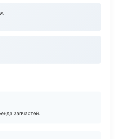
я.
енда запчастей.