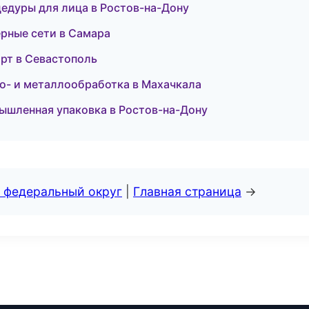
цедуры для лица в Ростов-на-Дону
ерные сети в Самара
орт в Севастополь
о- и металлообработка в Махачкала
ышленная упаковка в Ростов-на-Дону
 федеральный округ
|
Главная страница
→