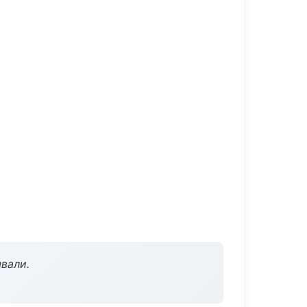
вали.