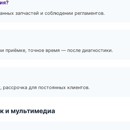
тия?
анных запчастей и соблюдении регламентов.
и приёмке, точное время — после диагностики.
, рассрочка для постоянных клиентов.
к и мультимедиа