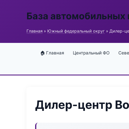
База автомобильных
Главная
»
Южный федеральный округ
» Дилер-це
🏠 Главная
Центральный ФО
Севе
Дилер-центр Bo