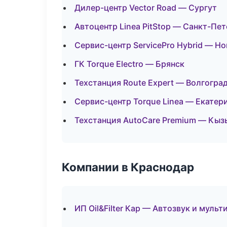
Дилер-центр Vector Road — Сургут
Автоцентр Linea PitStop — Санкт-Пе
Сервис-центр ServicePro Hybrid — Н
ГК Torque Electro — Брянск
Техстанция Route Expert — Волгогра
Сервис-центр Torque Linea — Екатер
Техстанция AutoCare Premium — Кыз
Компании в Краснодар
ИП Oil&Filter Кар — Автозвук и муль