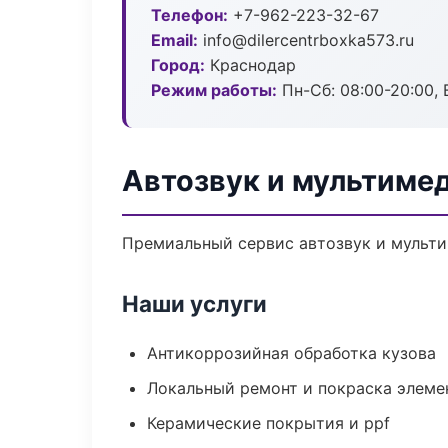
Телефон:
+7-962-223-32-67
Email:
info@dilercentrboxka573.ru
Город:
Краснодар
Режим работы:
Пн-Сб: 08:00-20:00, В
Автозвук и мультиме
Премиальный сервис автозвук и мультим
Наши услуги
Антикоррозийная обработка кузова
Локальный ремонт и покраска элеме
Керамические покрытия и ppf