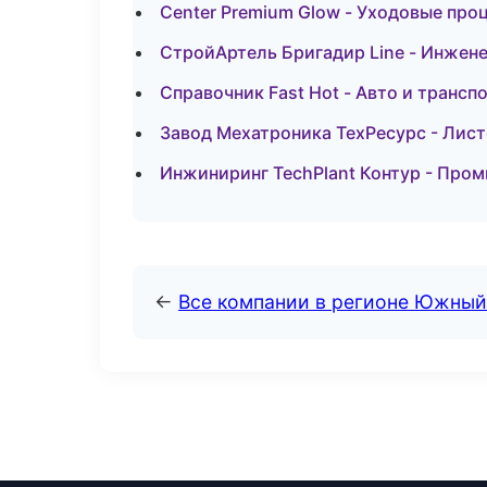
Center Premium Glow - Уходовые про
СтройАртель Бригадир Line - Инжен
Справочник Fast Hot - Авто и трансп
Завод Мехатроника ТехРесурс - Лист
Инжиниринг TechPlant Контур - Пром
←
Все компании в регионе Южный